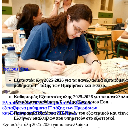
Previous
Next
Εξεταστέα ύλη 2025-2026 για τα πανελλαδικά εξεταζόμενα
μαθήματα Γ΄ τάξης των Ημερήσιων και Εσπερ...
Καθορισμός Eξεταστέας ύλης 2025-2026 για τα πανελλαδι
εξεταζόμενα μαθήματα Γ΄ τάξης Ημερήσιου Εσπ...
Εξεταστέα ύλη 2025-2026 για τα πανελλαδικά
εξεταζόμενα μαθήματα Γ΄ τάξης των Ημερήσιων
Πρόγραμμα εξετάσεων Ελλήνων του εξωτερικού και τέκν
και Εσπερινών ΕΠΑ.Λ. και Π.ΕΠΑ.Λ.
Ελλήνων υπαλλήλων που υπηρετούν στο εξωτερικό.
Εξεταστέα ύλη 2025-2026 για τα πανελλαδικά