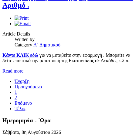
Αριθμό .
Article Details
Written by
Category
Α΄ Δημοτικού
Κάντε ΚΛΙΚ εδώ
για να μεταβείτε στην εφαρμογή . Μπορείτε να
δείτε εποπτικά την μετατροπή της Εκατοντάδας σε Δεκάδες κ.λ.π.
Read more
Έναρξη
Προηγούμενο
1
2
Επόμενο
Τέλος
Ημερομηνία - ΄Ωρα
Σάββατο, 8η Αυγούστου 2026