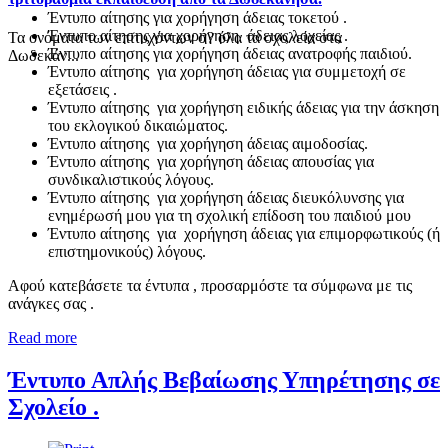
Έντυπο αίτησης για χορήγηση άδειας τοκετού .
Έντυπο αίτησης για χορήγηση άδειας λοχείας .
Τα ονόματα των επιτυχόντων σ? όλα τα σχολεία στα
Έντυπο αίτησης για χορήγηση άδειας ανατροφής παιδιού.
Δωδεκάν...
Έντυπο αίτησης για χορήγηση άδειας για συμμετοχή σε
εξετάσεις .
Έντυπο αίτησης για χορήγηση ειδικής άδειας για την άσκηση
του εκλογικού δικαιώματος.
Έντυπο αίτησης για χορήγηση άδειας αιμοδοσίας.
Έντυπο αίτησης για χορήγηση άδειας απουσίας για
συνδικαλιστικούς λόγους.
Έντυπο αίτησης για χορήγηση άδειας διευκόλυνσης για
ενημέρωσή μου για τη σχολική επίδοση του παιδιού μου
Έντυπο αίτησης για χορήγηση άδειας για επιμορφωτικούς (ή
επιστημονικούς) λόγους.
Αφού κατεβάσετε τα έντυπα , προσαρμόστε τα σύμφωνα με τις
ανάγκες σας .
Read more
Έντυπο Απλής Βεβαίωσης Υπηρέτησης σε
Σχολείο .