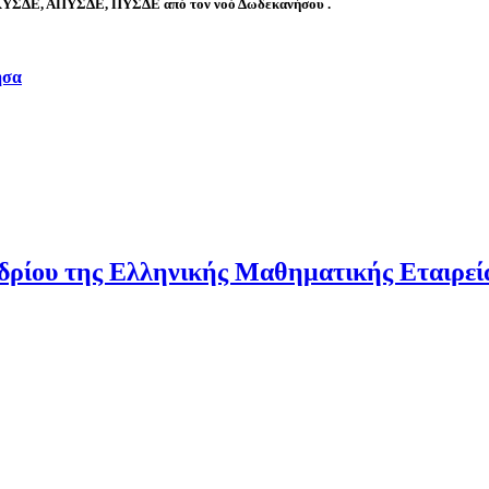
α ΚΥΣΔΕ, ΑΠΥΣΔΕ, ΠΥΣΔΕ από τον νοό Δωδεκανήσου
.
ησα
δρίου της Ελληνικής Μαθηματικής Εταιρεία