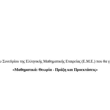
 Συνεδρίου της Ελληνικής Μαθηματικής Εταιρείας (Ε.Μ.Ε.) που θα γ
«Μαθηματικά: Θεωρία - Πράξη και Προεκτάσεις»