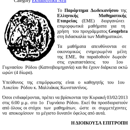
Category
Εκπαιδευτικά Νέα
Το
Παράρτημα Δωδεκανήσου
της
Ελληνικής Μαθηματικής
Εταιρείας
(ΕΜΕ) διοργανώνει
επιμορφωτικά μαθήματα για τη
χρήση του προγράμματος
Geogebra
στη διδασκαλία των Μαθηματικών.
Τα μαθήματα απευθύνονται σε
οικονομικώς ενημερωμένα μέλη
της ΕΜΕ, θα παραδοθούν δωρεάν
στις εγκαταστάσεις του 1ου
Γυμνασίου Ρόδου (Καπνοβιομηχανία) και θα έχουν διάρκεια οκτώ
ωρών (4 δίωρα).
Υπεύθυνος της επιμόρφωσης είναι ο καθηγητής του 1ου
Λυκείου Ρόδου
κ. Μαλλιάκας Κωνσταντίνος.
Όσοι ενδιαφέρονται, πρέπει να βρίσκονται την Κυριακή 03/02/2013
στις 6:00 μ.μ. στο 1ο Γυμνάσιο Ρόδου. Εκεί θα προσδιοριστούν
από όλους οι στόχοι των μαθημάτων, ώστε οι συμμετέχοντες
να αποκομίσουν το μέγιστο δυνατόν όφελος από αυτά.
Η ΔΙΟΙΚΟΥΣΑ ΕΠΙΤΡΟΠΗ