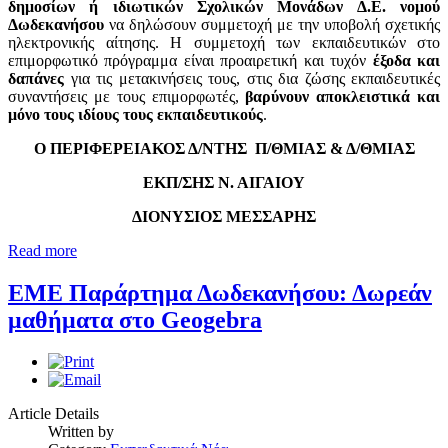
δημοσίων ή ιδιωτικών Σχολικών Μονάδων Δ.Ε. νομού
Δωδεκανήσου
να δηλώσουν συμμετοχή με την υποβολή σχετικής
ηλεκτρονικής αίτησης. Η συμμετοχή των εκπαιδευτικών στο
επιμορφωτικό πρόγραμμα είναι προαιρετική και τυχόν
έξοδα και
δαπάνες
για τις μετακινήσεις τους, στις δια ζώσης εκπαιδευτικές
συναντήσεις με τους επιμορφωτές,
βαρύνουν αποκλειστικά και
μόνο τους ιδίους τους εκπαιδευτικούς
.
Ο ΠΕΡΙΦΕΡΕΙΑΚΟΣ Δ/ΝΤΗΣ Π/ΘΜΙΑΣ & Δ/ΘΜΙΑΣ
ΕΚΠ/ΣΗΣ Ν. ΑΙΓΑΙΟΥ
ΔΙΟΝΥΣΙΟΣ ΜΕΣΣΑΡΗΣ
Read more
ΕΜΕ Παράρτημα Δωδεκανήσου: Δωρεάν
μαθήματα στο Geogebra
Article Details
Written by