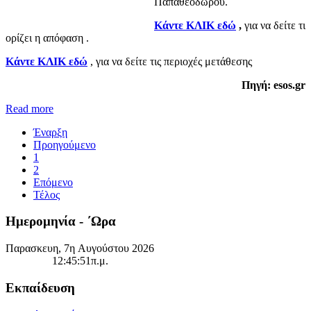
Παπαθεοδώρου.
Κάντε ΚΛΙΚ εδώ
,
για να δείτε τι
ορίζει η απόφαση .
Κάντε ΚΛΙΚ εδώ
, για να δείτε τις περιοχές μετάθεσης
Πηγή: esos.gr
Read more
Έναρξη
Προηγούμενο
1
2
Επόμενο
Τέλος
Ημερομηνία - ΄Ωρα
Παρασκευη, 7η Αυγούστου 2026
12:45:51π.μ.
Εκπαίδευση