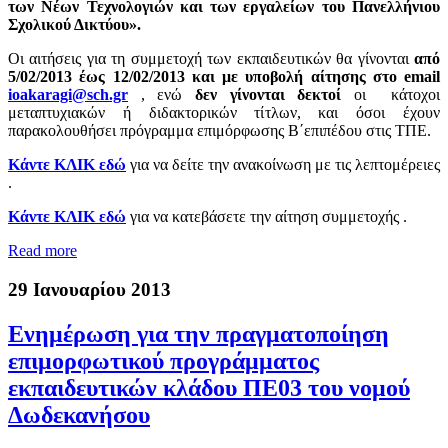
των Νέων Τεχνολογιών και των εργαλείων του Πανελλήνιου
Σχολικού Δικτύου».
Οι αιτήσεις για τη συμμετοχή των εκπαιδευτικών θα γίνονται
από
5/02/2013 έως 12/02/2013 και με υποβολή αίτησης στο email
ioakaragi@sch.gr
, ενώ
δεν γίνονται δεκτοί
οι κάτοχοι
μεταπτυχιακών ή διδακτορικών τίτλων, και όσοι έχουν
παρακολουθήσει πρόγραμμα επιμόρφωσης Β΄επιπέδου στις ΤΠΕ
.
Κάντε ΚΛΙΚ εδώ
για να δείτε την ανακοίνωση με τις λεπτομέρειες
.
Κάντε ΚΛΙΚ εδώ
για να κατεβάσετε την αίτηση συμμετοχής .
Read more
29 Ιανουαρίου 2013
Ενημέρωση για την πραγματοποίηση
επιμορφωτικού προγράμματος
εκπαιδευτικών κλάδου ΠΕ03 του νομού
Δωδεκανήσου