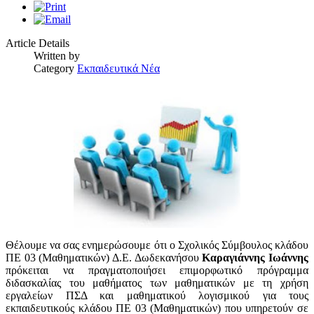
Article Details
Written by
Category
Εκπαιδευτικά Νέα
Θέλουμε να σας ενημερώσουμε ότι ο Σχολικός Σύμβουλος κλάδου
ΠΕ 03 (Μαθηματικών) Δ.Ε. Δωδεκανήσου
Καραγιάννης Ιωάννης
πρόκειται να πραγματοποιήσει επιμορφωτικό πρόγραμμα
διδασκαλίας του μαθήματος των μαθηματικών με τη χρήση
εργαλείων ΠΣΔ και μαθηματικού λογισμικού για τους
εκπαιδευτικούς κλάδου ΠΕ 03 (Μαθηματικών) που υπηρετούν σε