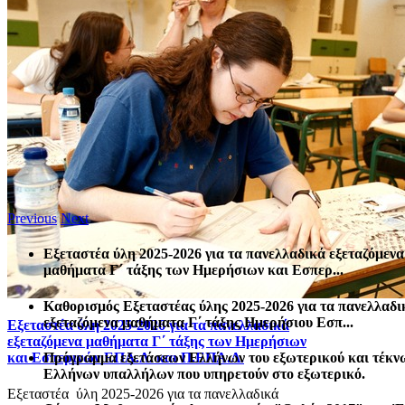
Previous
Next
Εξεταστέα ύλη 2025-2026 για τα πανελλαδικά εξεταζόμενα
μαθήματα Γ΄ τάξης των Ημερήσιων και Εσπερ...
Καθορισμός Eξεταστέας ύλης 2025-2026 για τα πανελλαδι
εξεταζόμενα μαθήματα Γ΄ τάξης Ημερήσιου Εσπ...
Εξεταστέα ύλη 2025-2026 για τα πανελλαδικά
εξεταζόμενα μαθήματα Γ΄ τάξης των Ημερήσιων
Πρόγραμμα εξετάσεων Ελλήνων του εξωτερικού και τέκν
και Εσπερινών ΕΠΑ.Λ. και Π.ΕΠΑ.Λ.
Ελλήνων υπαλλήλων που υπηρετούν στο εξωτερικό.
Εξεταστέα ύλη 2025-2026 για τα πανελλαδικά