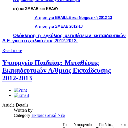
στ) σε ΣΜΕΑΕ και ΚΕΔΔΥ
Αίτηση για BRAILLE και Νοηματική 2012-13
Αίτηση για ΣΜΕΑΕ 2012-13
Ολόκληρη η εγκύλιος μεταθέσεων εκπαιδευτικών
Δ.Ε. για το σχολικό έτος 2012-2013.
Read more
Υπουργείο Παιδείας: Μεταθέσεις
Εκπαιδευτικών Α/θμιας Εκπαίδευσης
2012-2013
Article Details
Written by
Category
Εκπαιδευτικά Νέα
Το Υπουργείο Παιδείας και