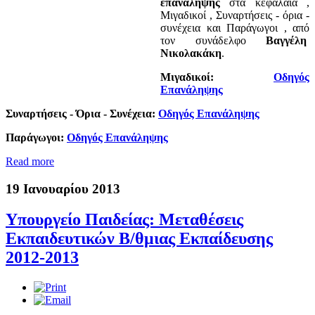
επανάληψης
στα κεφάλαια ,
Μιγαδικοί , Συναρτήσεις - όρια -
συνέχεια και Παράγωγοι , από
τον συνάδελφο
Βαγγέλη
Νικολακάκη
.
Μιγαδικοί:
Οδηγός
Επανάληψης
Συναρτήσεις - Όρια - Συνέχεια:
Οδηγός Επανάληψης
Παράγωγοι:
Οδηγός Επανάληψης
Read more
19 Ιανουαρίου 2013
Υπουργείο Παιδείας: Μεταθέσεις
Εκπαιδευτικών Β/θμιας Εκπαίδευσης
2012-2013