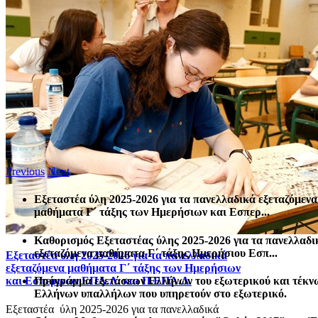
Previous
Next
Εξεταστέα ύλη 2025-2026 για τα πανελλαδικά εξεταζόμενα
μαθήματα Γ΄ τάξης των Ημερήσιων και Εσπερ...
Καθορισμός Eξεταστέας ύλης 2025-2026 για τα πανελλαδι
εξεταζόμενα μαθήματα Γ΄ τάξης Ημερήσιου Εσπ...
Εξεταστέα ύλη 2025-2026 για τα πανελλαδικά
εξεταζόμενα μαθήματα Γ΄ τάξης των Ημερήσιων
Πρόγραμμα εξετάσεων Ελλήνων του εξωτερικού και τέκν
και Εσπερινών ΕΠΑ.Λ. και Π.ΕΠΑ.Λ.
Ελλήνων υπαλλήλων που υπηρετούν στο εξωτερικό.
Εξεταστέα ύλη 2025-2026 για τα πανελλαδικά