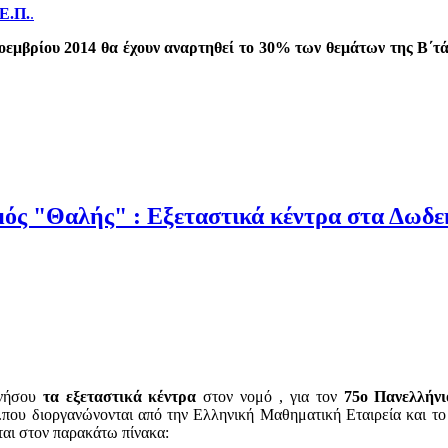
.Ε.Π.
.
οεμβρίου 2014 θα έχουν αναρτηθεί το 30% των θεμάτων της Β΄τ
ός "Θαλής" : Εξεταστικά κέντρα στα Δωδε
νήσου
τα εξεταστικά κέντρα
στον νομό , για τον
75ο
Πανελλήν
.που διοργανώνονται από την Ελληνική Μαθηματική Εταιρεία και το
ται στον παρακάτω πίνακα: