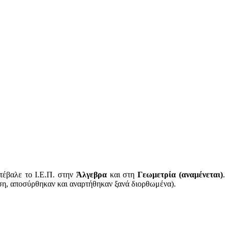
έβαλε το Ι.Ε.Π. στην
Άλγεβρα
και στη
Γεωμετρία (αναμένεται)
.
ση, αποσύρθηκαν και αναρτήθηκαν ξανά διορθωμένα).