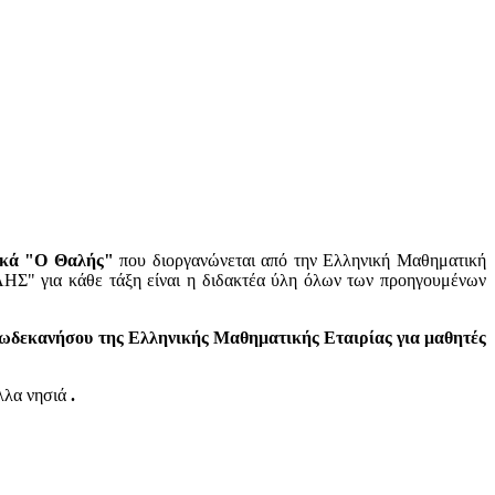
ικά "Ο
Θαλής
"
που διοργανώνεται από την Ελληνική Μαθηματική
ΛΗΣ" για κάθε τάξη είναι η διδακτέα ύλη όλων των προηγουμένων
δεκανήσου της Ελληνικής Μαθηματικής Εταιρίας για μαθητές
λλα νησιά
.