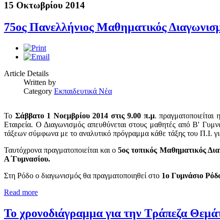
15 Οκτωβρίου 2014
75ος Πανελλήνιος Μαθηματικός Διαγωνισ
Article Details
Written by
Category
Εκπαιδευτικά Νέα
Το
Σάββατο 1 Νοεμβρίου 2014 στις 9.00 π.μ
. πραγματοποιείται
Εταιρεία. Ο Διαγωνισμός απευθύνεται στους μαθητές από Β' Γυμ
τάξεων σύμφωνα με το αναλυτικό πρόγραμμα κάθε τάξης του Π.Ι. γ
Ταυτόχρονα πραγματοποιείται και ο
5ος τοπικός Μαθηματικός Δι
Α΄Γυμνασίου.
Στη Ρόδο ο διαγωνισμός θα πραγματοποιηθεί στο
1ο Γυμνάσιο Ρόδ
Read more
Το χρονοδιάγραμμα για την Τράπεζα Θεμά