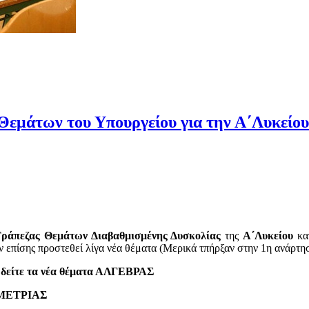
Θεμάτων του Υπουργείου για την Α΄Λυκείου
ράπεζας Θεμάτων Διαβαθμισμένης Δυσκολίας
της
Α΄Λυκείου
κατ
επίσης προστεθεί λίγα νέα θέματα (Μερικά τπήρξαν στην 1η ανάρτη
α δείτε τα νέα θέματα ΑΛΓΕΒΡΑΣ
ΕΩΜΕΤΡΙΑΣ