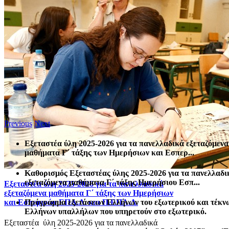
Previous
Next
Εξεταστέα ύλη 2025-2026 για τα πανελλαδικά εξεταζόμενα
μαθήματα Γ΄ τάξης των Ημερήσιων και Εσπερ...
Καθορισμός Eξεταστέας ύλης 2025-2026 για τα πανελλαδι
εξεταζόμενα μαθήματα Γ΄ τάξης Ημερήσιου Εσπ...
Εξεταστέα ύλη 2025-2026 για τα πανελλαδικά
εξεταζόμενα μαθήματα Γ΄ τάξης των Ημερήσιων
Πρόγραμμα εξετάσεων Ελλήνων του εξωτερικού και τέκν
και Εσπερινών ΕΠΑ.Λ. και Π.ΕΠΑ.Λ.
Ελλήνων υπαλλήλων που υπηρετούν στο εξωτερικό.
Εξεταστέα ύλη 2025-2026 για τα πανελλαδικά