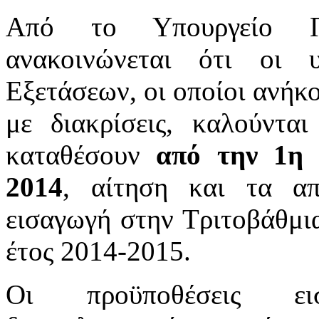
Από το Υπουργείο Πα
ανακοινώνεται ότι οι 
Εξετάσεων, οι οποίοι ανήκ
με διακρίσεις, καλούντα
καταθέσουν
από την 1η 
2014
, αίτηση και τα απα
εισαγωγή στην Τριτοβάθμι
έτος 2014-2015.
Οι προϋποθέσεις ει