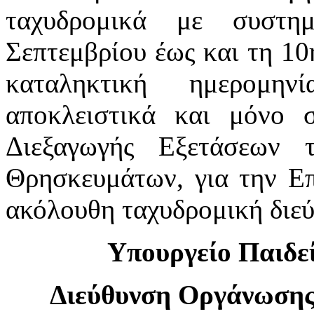
ταχυδρομικά με συστη
Σεπτεμβρίου έως και τη 10
καταληκτική ημερομην
αποκλειστικά και μόνο 
Διεξαγωγής Εξετάσεων 
Θρησκευμάτων, για την Ε
ακόλουθη ταχυδρομική διε
Υπουργείο Παιδε
Διεύθυνση Οργάνωσης