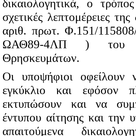
δικαιολογητικά, ο τρόπο
σχετικές λεπτομέρειες της
αριθ. πρωτ. Φ.151/115808
ΩΑΘ89-4ΛΠ ) του Υ
Θρησκευμάτων.
Οι υποψήφιοι οφείλουν 
εγκύκλιο και εφόσον π
εκτυπώσουν και να συμ
έντυπου αίτησης και την 
απαιτούμενα δικαιολο