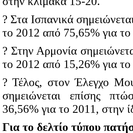
στην κλίμακα 15-20.
? Στα Ισπανικά σημειώνετα
το 2012 από 75,65% για το 
? Στην Αρμονία σημειώνετ
το 2012 από 15,26% για το
? Τέλος, στον Έλεγχο Μο
σημειώνεται επίσης πτ
36,56% για το 2011, στην ί
Για το δελτίο τύπου πατή