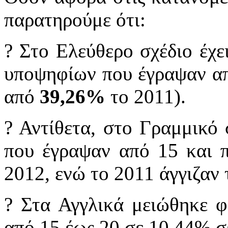
παρατηρούμε ότι:
? Στο Ελεύθερο σχέδιο έχε
υποψηφίων που έγραψαν απ
από
39,26%
το 2011).
? Αντίθετα, στο Γραμμικό
που έγραψαν από 15 και 
2012, ενώ το 2011 άγγιζαν
? Στα Αγγλικά μειώθηκε 
από 15 έως 20 σε 10,44% σ