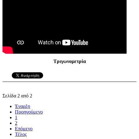
Τριγωνομετρία
Σελίδα 2 από 2
Έναρξη
Προηγούμενο
1
2
Επόμενο
Τέλος