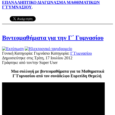
ΕΠΑΝΑΛΗΠΤΙΚΟ ΔΙΑΓΩΝΑΣΜΑ ΜΑΘΗΜΑΤΙΚΩΝ
Γ΄ΓΥΜΝΑΣΙΟΥ
.
Βιντεομαθήματα για την Γ΄ Γυμνασίου
Γονική Κατηγορία: Γυμνάσιο
Κατηγορία:
Γ΄Γυμνασίου
Δημοσιεύτηκε στις Τρίτη, 17 Ιουλίου 2012
Γράφτηκε από τον/την Super User
Μια συλλογή με βιντεομαθήματα για τα Μαθηματικά
Γ΄Γυμνασίου από τον συνάδελφο Ευριπίδη Θεμελή