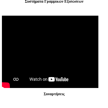
Συστήματα Γραμμικών Εξισώσεων
Συναρτήσεις