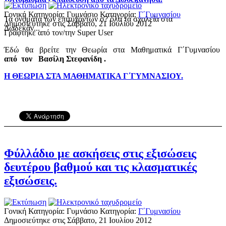
Γονική Κατηγορία: Γυμνάσιο
Κατηγορία:
Γ΄Γυμνασίου
Τα ονόματα των επιτυχόντων σ? όλα τα σχολεία στα
Δημοσιεύτηκε στις Σάββατο, 21 Ιουλίου 2012
Δωδεκάν...
Γράφτηκε από τον/την Super User
Έδώ θα βρείτε την Θεωρία στα Μαθηματικά Γ΄Γυμνασίου
από τον Βασίλη Στεφανίδη .
Η ΘΕΩΡΙΑ ΣΤΑ ΜΑΘΗΜΑΤΙΚΑ Γ΄ΓΥΜΝΑΣΙΟΥ.
Φύλλάδιο με ασκήσεις στις εξισώσεις
δευτέρου βαθμού και τις κλασματικές
εξισώσεις.
Γονική Κατηγορία: Γυμνάσιο
Κατηγορία:
Γ΄Γυμνασίου
Δημοσιεύτηκε στις Σάββατο, 21 Ιουλίου 2012