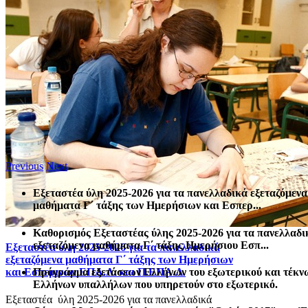
Previous
Next
Εξεταστέα ύλη 2025-2026 για τα πανελλαδικά εξεταζόμενα
μαθήματα Γ΄ τάξης των Ημερήσιων και Εσπερ...
Καθορισμός Eξεταστέας ύλης 2025-2026 για τα πανελλαδι
εξεταζόμενα μαθήματα Γ΄ τάξης Ημερήσιου Εσπ...
Εξεταστέα ύλη 2025-2026 για τα πανελλαδικά
εξεταζόμενα μαθήματα Γ΄ τάξης των Ημερήσιων
Πρόγραμμα εξετάσεων Ελλήνων του εξωτερικού και τέκν
και Εσπερινών ΕΠΑ.Λ. και Π.ΕΠΑ.Λ.
Ελλήνων υπαλλήλων που υπηρετούν στο εξωτερικό.
Εξεταστέα ύλη 2025-2026 για τα πανελλαδικά