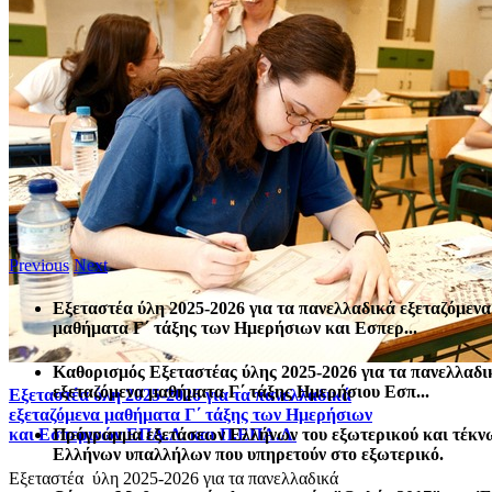
Previous
Next
Εξεταστέα ύλη 2025-2026 για τα πανελλαδικά εξεταζόμενα
μαθήματα Γ΄ τάξης των Ημερήσιων και Εσπερ...
Καθορισμός Eξεταστέας ύλης 2025-2026 για τα πανελλαδι
εξεταζόμενα μαθήματα Γ΄ τάξης Ημερήσιου Εσπ...
Εξεταστέα ύλη 2025-2026 για τα πανελλαδικά
εξεταζόμενα μαθήματα Γ΄ τάξης των Ημερήσιων
Πρόγραμμα εξετάσεων Ελλήνων του εξωτερικού και τέκν
και Εσπερινών ΕΠΑ.Λ. και Π.ΕΠΑ.Λ.
Ελλήνων υπαλλήλων που υπηρετούν στο εξωτερικό.
Εξεταστέα ύλη 2025-2026 για τα πανελλαδικά