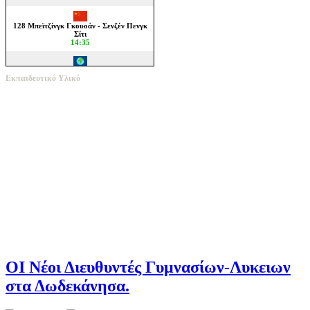
Εκπαιδευτικό Υλικό
ΟΙ Νέοι Διευθυντές Γυμνασίων-Λυκειων
στα Δωδεκάνησα.