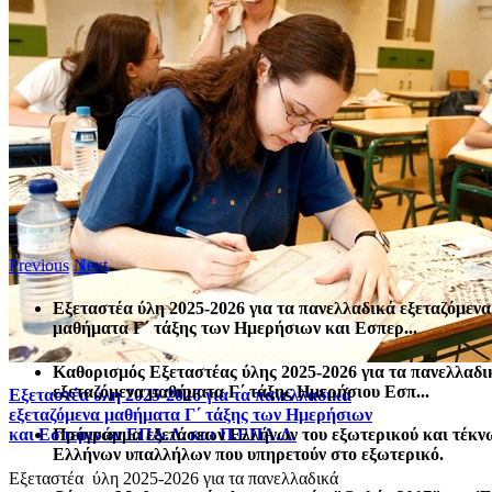
Previous
Next
Εξεταστέα ύλη 2025-2026 για τα πανελλαδικά εξεταζόμενα
μαθήματα Γ΄ τάξης των Ημερήσιων και Εσπερ...
Καθορισμός Eξεταστέας ύλης 2025-2026 για τα πανελλαδι
εξεταζόμενα μαθήματα Γ΄ τάξης Ημερήσιου Εσπ...
Εξεταστέα ύλη 2025-2026 για τα πανελλαδικά
εξεταζόμενα μαθήματα Γ΄ τάξης των Ημερήσιων
Πρόγραμμα εξετάσεων Ελλήνων του εξωτερικού και τέκν
και Εσπερινών ΕΠΑ.Λ. και Π.ΕΠΑ.Λ.
Ελλήνων υπαλλήλων που υπηρετούν στο εξωτερικό.
Εξεταστέα ύλη 2025-2026 για τα πανελλαδικά