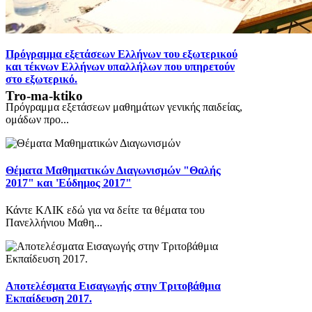
Πρόγραμμα εξετάσεων Ελλήνων του εξωτερικού
και τέκνων Ελλήνων υπαλλήλων που υπηρετούν
στο εξωτερικό.
Tro-ma-ktiko
Πρόγραμμα εξετάσεων μαθημάτων γενικής παιδείας,
ομάδων προ...
Θέματα Μαθηματικών Διαγωνισμών "Θαλής
2017" και 'Εύδημος 2017"
Κάντε ΚΛΙΚ εδώ για να δείτε τα θέματα του
Πανελλήνιου Μαθη...
Αποτελέσματα Εισαγωγής στην Τριτοβάθμια
Εκπαίδευση 2017.