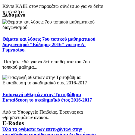
Κάντε ΚΛΙΚ στον παρακάτω σύνδεσμο για να δείτε
τη σχολή επ...
Δεδομένο
Θέματα και λύσεις 7ου τοπικού μαθηματικού
διαγωνισμού "Εύδημος 2016" για την Α'
Γυμνασίου.
Πατήστε εδώ για να δείτε τα θέματα του 7ου
τοπικού μαθημα...
Εισαγωγή αθλητών στην Τριτοβάθμια
Εκπαίδευση το ακαδημαϊκό έτος 2016-2017
Από το Υπουργείο Παιδείας, Έρευνας και
Θρησκευμάτων ανακοι...
E-Rodos
Όλα τα ονόματα των επιτυχόντων στην
τριτοβάθμια εκπαίδευση από τα Δωδεκάνησα.