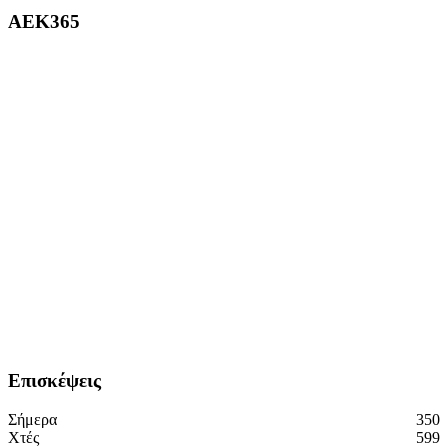
ΑΕΚ365
Επισκέψεις
Σήμερα
350
Χτές
599