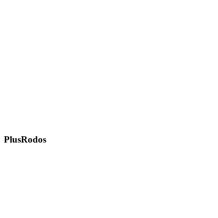
PlusRodos