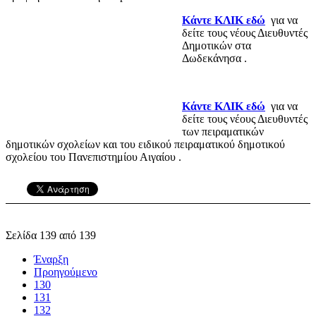
Κάντε ΚΛΙΚ εδώ
για να
δείτε τους νέους Διευθυντές
Δημοτικών στα
Δωδεκάνησα .
Κάντε ΚΛΙΚ εδώ
για να
δείτε τους νέους Διευθυντές
των πειραματικών
δημοτικών σχολείων και του ειδικού πειραματικού δημοτικού
σχολείου του Πανεπιστημίου Αιγαίου .
Σελίδα 139 από 139
Έναρξη
Προηγούμενο
130
131
132