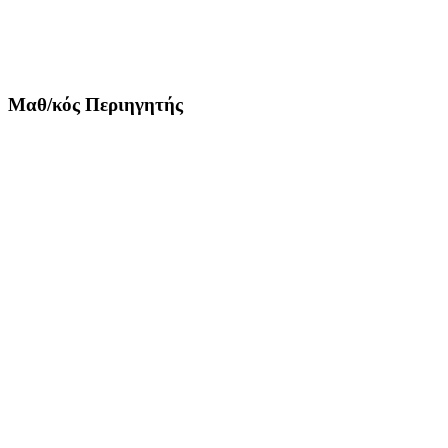
Μαθ/κός Περιηγητής