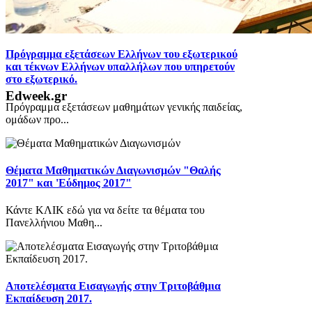
Πρόγραμμα εξετάσεων Ελλήνων του εξωτερικού
και τέκνων Ελλήνων υπαλλήλων που υπηρετούν
στο εξωτερικό.
Edweek.gr
Πρόγραμμα εξετάσεων μαθημάτων γενικής παιδείας,
ομάδων προ...
Θέματα Μαθηματικών Διαγωνισμών "Θαλής
2017" και 'Εύδημος 2017"
Κάντε ΚΛΙΚ εδώ για να δείτε τα θέματα του
Πανελλήνιου Μαθη...
Αποτελέσματα Εισαγωγής στην Τριτοβάθμια
Εκπαίδευση 2017.