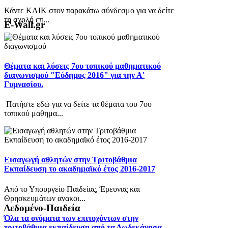
Κάντε ΚΛΙΚ στον παρακάτω σύνδεσμο για να δείτε
τη σχολή επ...
E-Wall.gr
Θέματα και λύσεις 7ου τοπικού μαθηματικού
διαγωνισμού "Εύδημος 2016" για την Α'
Γυμνασίου.
Πατήστε εδώ για να δείτε τα θέματα του 7ου
τοπικού μαθημα...
Εισαγωγή αθλητών στην Τριτοβάθμια
Εκπαίδευση το ακαδημαϊκό έτος 2016-2017
Από το Υπουργείο Παιδείας, Έρευνας και
Θρησκευμάτων ανακοι...
Δεδομένο-Παιδεία
Όλα τα ονόματα των επιτυχόντων στην
τριτοβάθμια εκπαίδευση από τα Δωδεκάνησα.