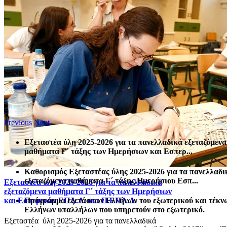
Previous
Next
Εξεταστέα ύλη 2025-2026 για τα πανελλαδικά εξεταζόμενα
μαθήματα Γ΄ τάξης των Ημερήσιων και Εσπερ...
Καθορισμός Eξεταστέας ύλης 2025-2026 για τα πανελλαδι
εξεταζόμενα μαθήματα Γ΄ τάξης Ημερήσιου Εσπ...
Εξεταστέα ύλη 2025-2026 για τα πανελλαδικά
εξεταζόμενα μαθήματα Γ΄ τάξης των Ημερήσιων
Πρόγραμμα εξετάσεων Ελλήνων του εξωτερικού και τέκν
και Εσπερινών ΕΠΑ.Λ. και Π.ΕΠΑ.Λ.
Ελλήνων υπαλλήλων που υπηρετούν στο εξωτερικό.
Εξεταστέα ύλη 2025-2026 για τα πανελλαδικά