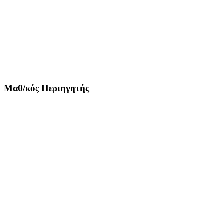
Μαθ/κός Περιηγητής