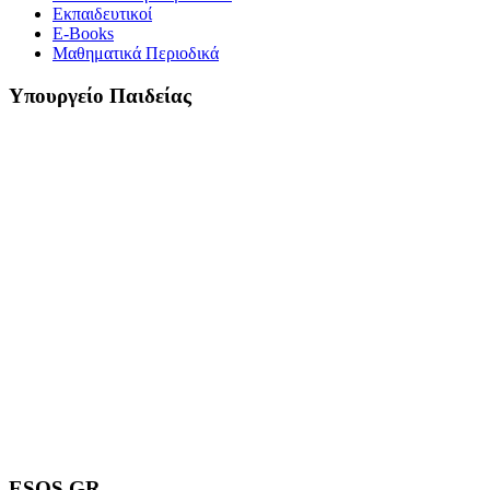
Εκπαιδευτικοί
E-Books
Μαθηματικά Περιοδικά
Υπουργείο Παιδείας
ESOS.GR