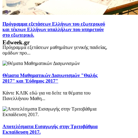
Πρόγραμμα εξετάσεων Ελλήνων του εξωτερικού
και τέκνων Ελλήνων υπαλλήλων που υπηρετούν
στο εξωτερικό.
Edweek.gr
Πρόγραμμα εξετάσεων μαθημάτων γενικής παιδείας,
ομάδων προ...
Θέματα Μαθηματικών Διαγωνισμών "Θαλής
2017" και 'Εύδημος 2017"
Κάντε ΚΛΙΚ εδώ για να δείτε τα θέματα του
Πανελλήνιου Μαθη...
Αποτελέσματα Εισαγωγής στην Τριτοβάθμια
Εκπαίδευση 2017.