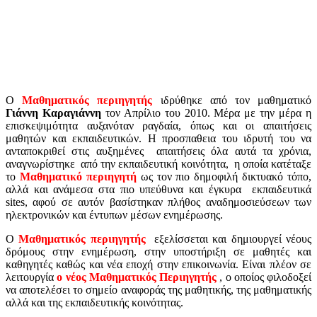
Ο
Μαθηματικός περιηγητής
ιδρύθηκε από τον μαθηματικό
Γιάννη Καραγιάννη
τον Απρίλιο του 2010. Μέρα με την μέρα η
επισκεψιμότητα αυξανόταν ραγδαία, όπως και οι απαιτήσεις
μαθητών και εκπαιδευτικών. H προσπαθεια του ιδρυτή του να
ανταποκριθεί στις αυξημένες απαιτήσεις όλα αυτά τα χρόνια,
αναγνωρίστηκε από την εκπαιδευτική κοινότητα, η οποία κατέταξε
το
Μαθηματικό περιηγητή
ως τον πιο δημοφιλή δικτυακό τόπο,
αλλά και ανάμεσα στα πιο υπεύθυνα και έγκυρα εκπαιδευτικά
sites, αφού σε αυτόν βασίστηκαν πλήθος αναδημοσιεύσεων των
ηλεκτρονικών και έντυπων μέσων ενημέρωσης.
Ο
Μαθηματικός περιηγητής
εξελίσσεται και δημιουργεί νέους
δρόμους στην ενημέρωση, στην υποστήριξη σε μαθητές και
καθηγητές καθώς και νέα εποχή στην επικοινωνία. Είναι πλέον σε
λειτουργία
ο νέος Μαθηματικός Περιηγητής
, ο οποίος φιλοδοξεί
να αποτελέσει το σημείο αναφοράς της μαθητικής, της μαθηματικής
αλλά και της εκπαιδευτικής κοινότητας.