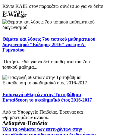
Κάντε ΚΛΙΚ στον παρακάτω σύνδεσμο για να δείτε
τη σχολή επ...
E-Wall.gr
Θέματα και λύσεις 7ου τοπικού μαθηματικού
διαγωνισμού "Εύδημος 2016" για την Α'
Γυμνασίου.
Πατήστε εδώ για να δείτε τα θέματα του 7ου
τοπικού μαθημα...
Εισαγωγή αθλητών στην Τριτοβάθμια
Εκπαίδευση το ακαδημαϊκό έτος 2016-2017
Από το Υπουργείο Παιδείας, Έρευνας και
Θρησκευμάτων ανακοι...
Δεδομένο-Παιδεία
Όλα τα ονόματα των επιτυχόντων στην
τριτοβάθμια εκπαίδευση από τα Δωδεκάνησα.