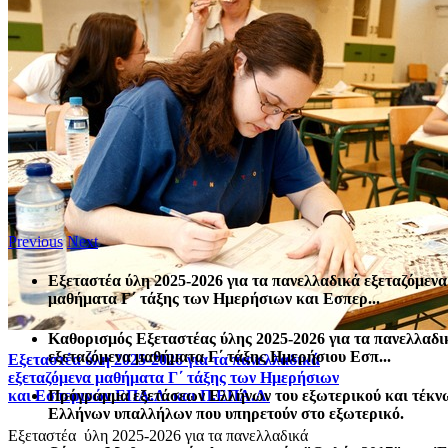
Previous
Next
Εξεταστέα ύλη 2025-2026 για τα πανελλαδικά εξεταζόμενα
μαθήματα Γ΄ τάξης των Ημερήσιων και Εσπερ...
Καθορισμός Eξεταστέας ύλης 2025-2026 για τα πανελλαδι
εξεταζόμενα μαθήματα Γ΄ τάξης Ημερήσιου Εσπ...
Εξεταστέα ύλη 2025-2026 για τα πανελλαδικά
εξεταζόμενα μαθήματα Γ΄ τάξης των Ημερήσιων
Πρόγραμμα εξετάσεων Ελλήνων του εξωτερικού και τέκν
και Εσπερινών ΕΠΑ.Λ. και Π.ΕΠΑ.Λ.
Ελλήνων υπαλλήλων που υπηρετούν στο εξωτερικό.
Εξεταστέα ύλη 2025-2026 για τα πανελλαδικά