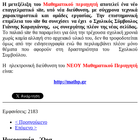
Η μετεξέλιξη του
Μαθηματικού περιηγητή
αποτελεί ένα νέο
επαγγελματικό site, υπό νέα διεύθυνση, με σύγχρονα τεχνικά
χαρακτηριστικά και ομάδες εργασίας. Την επιστημονική
επιμέλεια του site θα συνεχίσει να έχει ο Σχολικός Σύμβουλος
Γιάννης Καραγιάννης, ως συνεργάτης πλέον της νέας σελίδας.
Το παλαιό site θα παραμείνει για όλη την τρέχουσα σχολική χρονιά
χωρίς καμία αλλαγή στο αρχειακό υλικό του, δεν θα τροφοδοτείται
όμως από την ειδησεογραφία ενώ θα περιλαμβάνει πλέον μόνο
θέματα που αφορούν στη δραστηριότητα του Σχολικού
Συμβούλου.
Η ηλεκτρονική διεύθυνση του
ΝΕΟΥ Μαθηματικού Περιηγητή
είναι:
http://mathp.gr
Εμφανίσεις: 2183
< Προηγούμενο
Επόμενο >
Ημερομηνία - ΄Ωρα