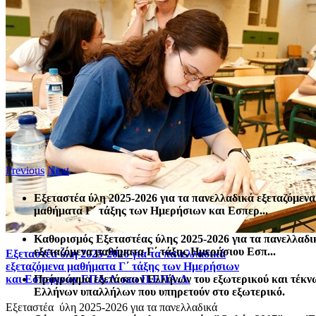
Previous
Next
Εξεταστέα ύλη 2025-2026 για τα πανελλαδικά εξεταζόμενα
μαθήματα Γ΄ τάξης των Ημερήσιων και Εσπερ...
Καθορισμός Eξεταστέας ύλης 2025-2026 για τα πανελλαδι
εξεταζόμενα μαθήματα Γ΄ τάξης Ημερήσιου Εσπ...
Εξεταστέα ύλη 2025-2026 για τα πανελλαδικά
εξεταζόμενα μαθήματα Γ΄ τάξης των Ημερήσιων
Πρόγραμμα εξετάσεων Ελλήνων του εξωτερικού και τέκν
και Εσπερινών ΕΠΑ.Λ. και Π.ΕΠΑ.Λ.
Ελλήνων υπαλλήλων που υπηρετούν στο εξωτερικό.
Εξεταστέα ύλη 2025-2026 για τα πανελλαδικά