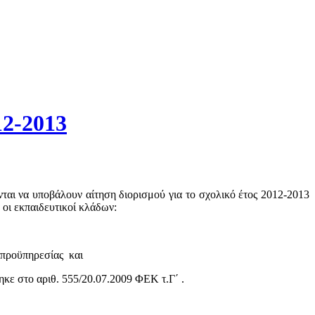
12-2013
αι να υποβάλουν αίτηση διορισμού για το σχολικό έτος 2012-2013
οι εκπαιδευτικοί κλάδων:
 προϋπηρεσίας και
ε στο αριθ. 555/20.07.2009 ΦΕΚ τ.Γ΄ .