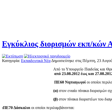
Εγκύκλιος διορισμών εκπ/κών Α
Κατηγορία:
Εκπαιδευτικά Νέα
Δημοσιεύτηκε στις Πέμπτη, 23 Αυγο
Από το Υπουργείο Παιδείας και Θρη
από 23.08.2012 έως και 27.08.201
ΠΕ60 Νηπιαγωγοί
οι οποίοι περιλ
(α)
στον ενιαίο πίνακα διορισμών σχ
(β)
στον πίνακα διοριστέων του διαγ
ι
ΠΕ70 Δάσκαλοι
οι οποίοι περιλαμβάνοντα
ι: