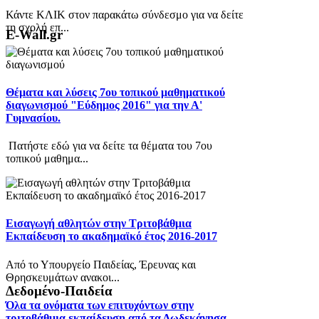
Κάντε ΚΛΙΚ στον παρακάτω σύνδεσμο για να δείτε
τη σχολή επ...
E-Wall.gr
Θέματα και λύσεις 7ου τοπικού μαθηματικού
διαγωνισμού "Εύδημος 2016" για την Α'
Γυμνασίου.
Πατήστε εδώ για να δείτε τα θέματα του 7ου
τοπικού μαθημα...
Εισαγωγή αθλητών στην Τριτοβάθμια
Εκπαίδευση το ακαδημαϊκό έτος 2016-2017
Από το Υπουργείο Παιδείας, Έρευνας και
Θρησκευμάτων ανακοι...
Δεδομένο-Παιδεία
Όλα τα ονόματα των επιτυχόντων στην
τριτοβάθμια εκπαίδευση από τα Δωδεκάνησα.