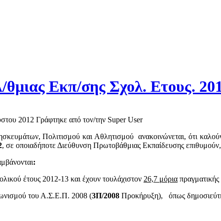
/θμιας Εκπ/σης Σχολ. Ετους. 20
ύστου 2012
Γράφτηκε από τον/την Super User
σκευμάτων, Πολιτισμού και Αθλητισμού ανακοινώνεται, ότι καλούντ
2
, σε οποιαδήποτε Διεύθυνση Πρωτοβάθμιας Εκπαίδευσης επιθυμούν, 
αμβάνονται
:
ολικού έτους 2012-13 και έχουν τουλάχιστον
26,7 μόρια
πραγματικής
ωνισμού του Α.Σ.Ε.Π. 2008 (
3Π/2008
Προκήρυξη), όπως δημοσιεύτηκ