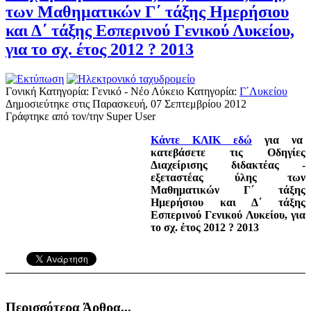
των Μαθηματικών Γ΄ τάξης Ημερήσιου
και Δ΄ τάξης Εσπερινού Γενικού Λυκείου,
για το σχ. έτος 2012 ? 2013
Γονική Κατηγορία: Γενικό - Νέο Λύκειο
Κατηγορία:
Γ΄Λυκείου
Δημοσιεύτηκε στις Παρασκευή, 07 Σεπτεμβρίου 2012
Γράφτηκε από τον/την Super User
Κάντε ΚΛΙΚ εδώ
για να
κατεβάσετε τις Οδηγίες
Διαχείρισης διδακτέας -
εξεταστέας ύλης των
Μαθηματικών Γ΄ τάξης
Ημερήσιου και Δ΄ τάξης
Εσπερινού Γενικού Λυκείου, για
το σχ. έτος 2012 ? 2013
Περισσότερα Άρθρα...