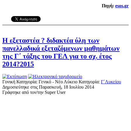
Πηγή:
esos.gr
Η εξεταστέα ? διδακτέα ύλη των
πανελλαδικά εξεταζόμενων μαθημάτων
της Γ΄ τάξης του ΓΕΛ για το σχ. έτος
2014?2015
Γονική Κατηγορία: Γενικό - Νέο Λύκειο
Κατηγορία:
Γ΄Λυκείου
Δημοσιεύτηκε στις Παρασκευή, 18 Ιουλίου 2014
Γράφτηκε από τον/την Super User