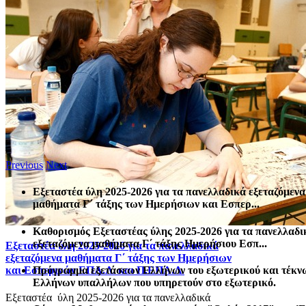
Previous
Next
Εξεταστέα ύλη 2025-2026 για τα πανελλαδικά εξεταζόμενα
μαθήματα Γ΄ τάξης των Ημερήσιων και Εσπερ...
Καθορισμός Eξεταστέας ύλης 2025-2026 για τα πανελλαδι
εξεταζόμενα μαθήματα Γ΄ τάξης Ημερήσιου Εσπ...
Εξεταστέα ύλη 2025-2026 για τα πανελλαδικά
εξεταζόμενα μαθήματα Γ΄ τάξης των Ημερήσιων
Πρόγραμμα εξετάσεων Ελλήνων του εξωτερικού και τέκν
και Εσπερινών ΕΠΑ.Λ. και Π.ΕΠΑ.Λ.
Ελλήνων υπαλλήλων που υπηρετούν στο εξωτερικό.
Εξεταστέα ύλη 2025-2026 για τα πανελλαδικά