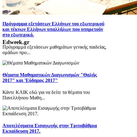
Πρόγραμμα εξετάσεων Ελλήνων του εξωτερικού
και τέκνων Ελλήνων υπαλλήλων που υπηρετούν
στο εξωτερικό.
Edweek.gr
Πρόγραμμα εξετάσεων μαθημάτων γενικής παιδείας,
ομάδων προ...
Θέματα Μαθηματικών Διαγωνισμών "Θαλής
2017" και 'Εύδημος 2017"
Κάντε ΚΛΙΚ εδώ για να δείτε τα θέματα του
Πανελλήνιου Μαθη...
Αποτελέσματα Εισαγωγής στην Τριτοβάθμια
Εκπαίδευση 2017.