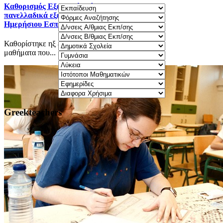
Καθορισμός Eξεταστέας ύλης 2025-2026 για τα
πανελλαδικά εξεταζόμενα μαθήματα Γ΄ τάξης
Ημερήσιου Εσπερινού ΓΕΛ.
Καθορίστηκε ηξ εξεταστέα ύλη 2025-2026 για τα
μαθήματα που...
Greekteachers