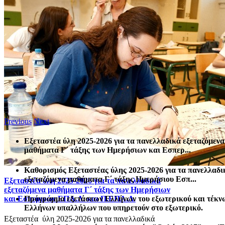
Previous
Next
Εξεταστέα ύλη 2025-2026 για τα πανελλαδικά εξεταζόμενα
μαθήματα Γ΄ τάξης των Ημερήσιων και Εσπερ...
Καθορισμός Eξεταστέας ύλης 2025-2026 για τα πανελλαδι
εξεταζόμενα μαθήματα Γ΄ τάξης Ημερήσιου Εσπ...
Εξεταστέα ύλη 2025-2026 για τα πανελλαδικά
εξεταζόμενα μαθήματα Γ΄ τάξης των Ημερήσιων
Πρόγραμμα εξετάσεων Ελλήνων του εξωτερικού και τέκν
και Εσπερινών ΕΠΑ.Λ. και Π.ΕΠΑ.Λ.
Ελλήνων υπαλλήλων που υπηρετούν στο εξωτερικό.
Εξεταστέα ύλη 2025-2026 για τα πανελλαδικά