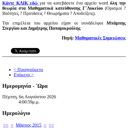
Κάντε ΚΛΙΚ εδώ
για να κατεβάσετε ένα αρχείο word
όλη την
θεωρία στα Μαθηματικά κατεύθυνσης Γ΄Λυκείου
(Ορισμοί ?
Ιδιότητες ? Προτάσεις ? Θεωρήματα ? Αποδείξεις).
Την επιμέλεια του αρχείου είχαν οι συνάδελφοι
Μπάμπης
Στεργίου και Δημήτρης Παπαμικρούλης
Πηγή:
Μαθηματικές Σημειώσεις
< Προηγούμενο
Επόμενο >
Ημερομηνία - ΄Ωρα
Πέμπτη, 6η Αυγούστου 2026
4:00:59μ.μ.
Ημερολόγιο
<<
<
Μάρτιος 2015
>
>>