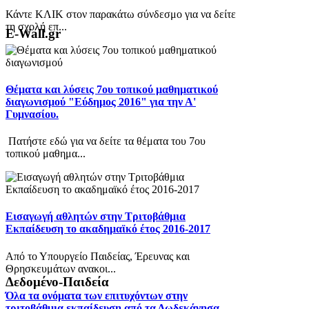
Κάντε ΚΛΙΚ στον παρακάτω σύνδεσμο για να δείτε
τη σχολή επ...
E-Wall.gr
Θέματα και λύσεις 7ου τοπικού μαθηματικού
διαγωνισμού "Εύδημος 2016" για την Α'
Γυμνασίου.
Πατήστε εδώ για να δείτε τα θέματα του 7ου
τοπικού μαθημα...
Εισαγωγή αθλητών στην Τριτοβάθμια
Εκπαίδευση το ακαδημαϊκό έτος 2016-2017
Από το Υπουργείο Παιδείας, Έρευνας και
Θρησκευμάτων ανακοι...
Δεδομένο-Παιδεία
Όλα τα ονόματα των επιτυχόντων στην
τριτοβάθμια εκπαίδευση από τα Δωδεκάνησα.