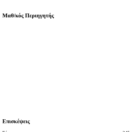
Μαθ/κός Περιηγητής
Επισκέψεις